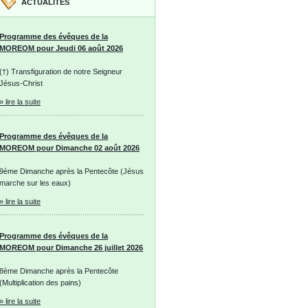
ACTUALITÉS
Programme des évêques de la
MOREOM pour Jeudi 06 août 2026
(†) Transfiguration de notre Seigneur
Jésus-Christ
» lire la suite
Programme des évêques de la
MOREOM pour Dimanche 02 août 2026
9ème Dimanche après la Pentecôte (Jésus
marche sur les eaux)
» lire la suite
Programme des évêques de la
MOREOM pour Dimanche 26 juillet 2026
8ème Dimanche après la Pentecôte
(Multiplication des pains)
» lire la suite