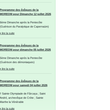
Programme des évêques de la
MOREOM pour Dimanche 12 juillet 2026
6ème Dimanche après la Pentecôte
(Guérison du Paralytique de Capernaüm)
» lire la suite
Programme des évêques de la
MOREOM pour dimanche 05 juillet 2026
5ème Dimanche après la Pentecôte
(Guérison des démoniaques)
» lire la suite
Programme des évêques de la
MOREOM pour samedi 04 juillet 2026
† Sainte Olympiade de Fărcașa ; Saint
André, archevêque de Crète ; Sainte
Marthe la Vénérable
» lire la suite