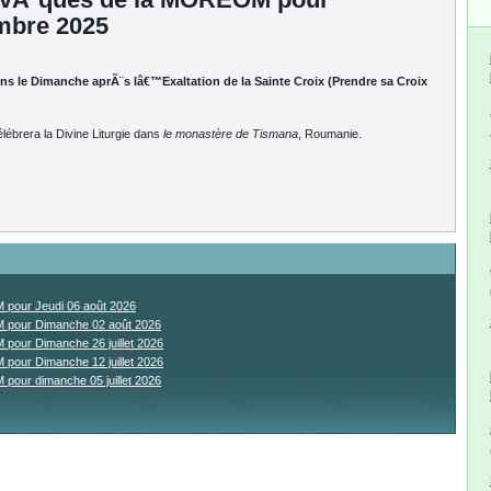
mbre 2025
ns le Dimanche aprÃ¨s lâ€™Exaltation de la Sainte Croix (Prendre sa Croix
lébrera la Divine Liturgie dans
le monastère de Tismana
, Roumanie.
pour Jeudi 06 août 2026
pour Dimanche 02 août 2026
our Dimanche 26 juillet 2026
our Dimanche 12 juillet 2026
our dimanche 05 juillet 2026