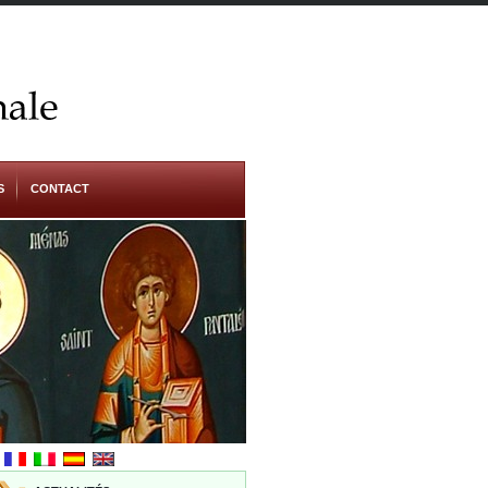
S
CONTACT