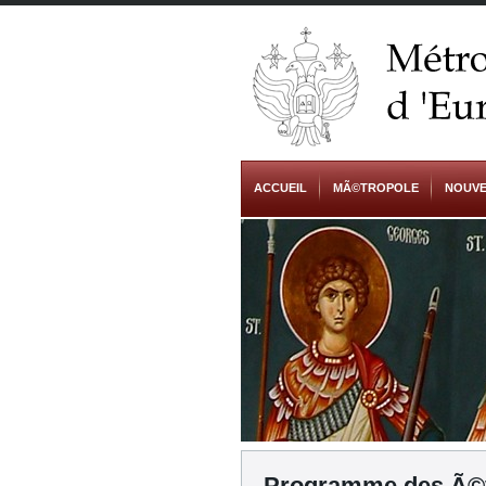
ACCUEIL
MÃ©TROPOLE
NOUVE
Programme des Ã©