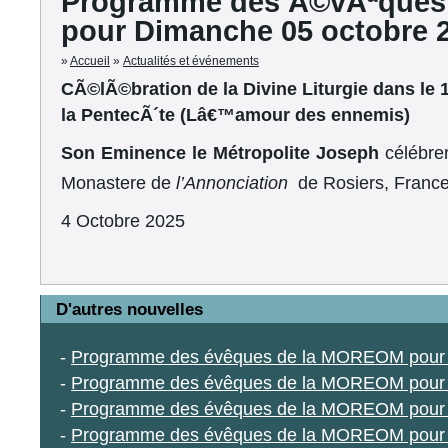
Programme des Ã©vÃªques
pour Dimanche 05 octobre 
»
Accueil
»
Actualités et événements
CÃ©lÃ©bration de la Divine Liturgie dans le
la PentecÃ´te (Lâ€™amour des ennemis)
Son Eminence le Métropolite Joseph
célébrer
Monastere de
l’Annonciation
de Rosiers, Franc
4 Octobre 2025
D'autres nouvelles
-
Programme des évêques de la MOREOM pour 
-
Programme des évêques de la MOREOM pour J
-
Programme des évêques de la MOREOM pour 
-
Programme des évêques de la MOREOM pour D