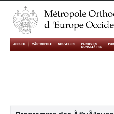
ACCUEIL
MÃ©TROPOLE
NOUVELLES
PAROISSES
PUB
MONASTÃ¨RES