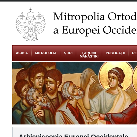
ACASĂ
MITROPOLIA
ȘTIRI
PAROHII
PUBLICAȚII
RE
MĂNĂSTIRI
Arhiepiscopia Europei Occidentale