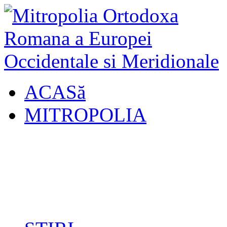
ACASă
MITROPOLIA