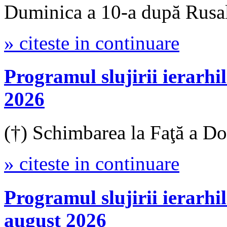
Duminica a 10-a după Rusali
» citeste in continuare
Programul slujirii ierar
2026
(†) Schimbarea la Faţă a D
» citeste in continuare
Programul slujirii iera
august 2026