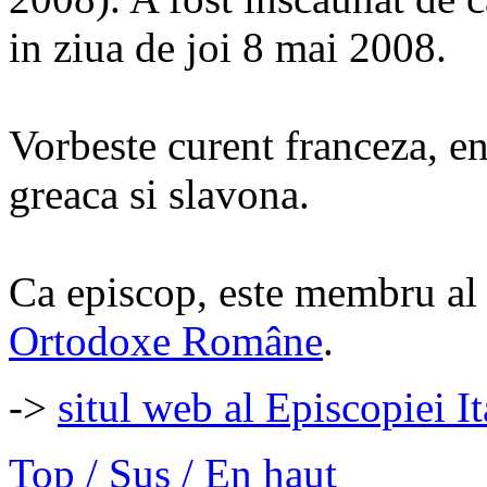
in ziua de joi 8 mai 2008.
Vorbeste curent franceza, eng
greaca si slavona.
Ca episcop, este membru a
Ortodoxe Române
.
->
situl web al Episcopiei It
Top / Sus / En haut