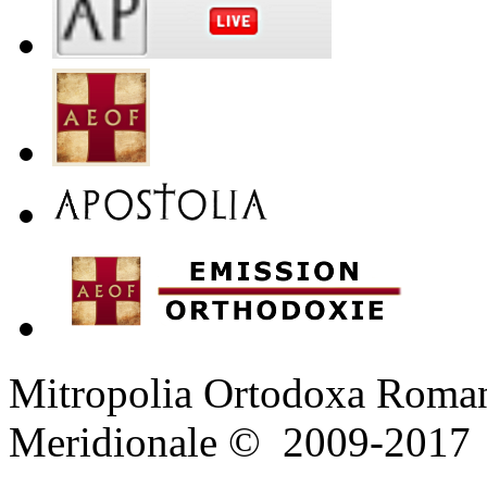
Mitropolia Ortodoxa Romana
Meridionale
© 2009-2017