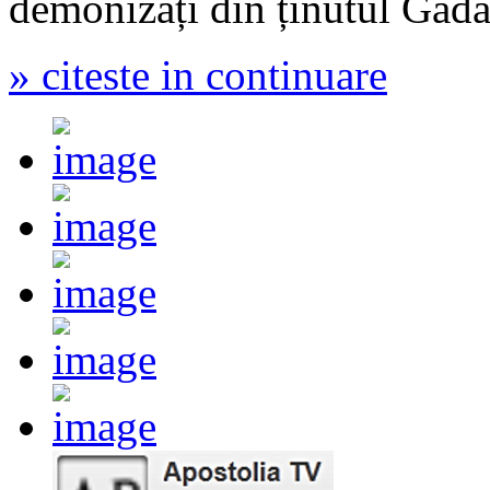
demonizați din ținutul Gada
» citeste in continuare