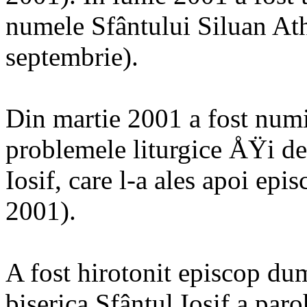
numele Sfântului Siluan Ath
septembrie).
Din martie 2001 a fost numit
problemele liturgice ÅŸi de
Iosif, care l-a ales apoi epi
2001).
A fost hirotonit episcop du
biserica Sfântul Iosif a par