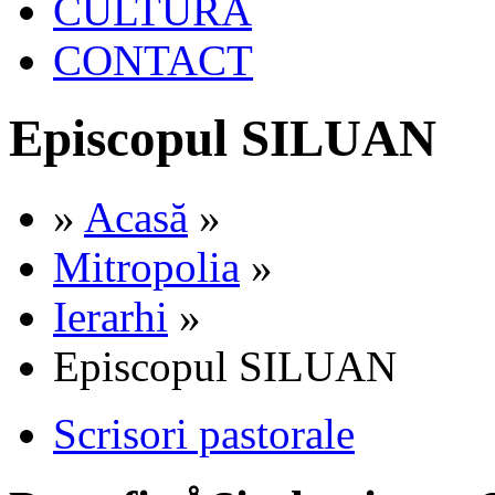
CULTURA
CONTACT
Episcopul SILUAN
»
Acasă
»
Mitropolia
»
Ierarhi
»
Episcopul SILUAN
Scrisori pastorale