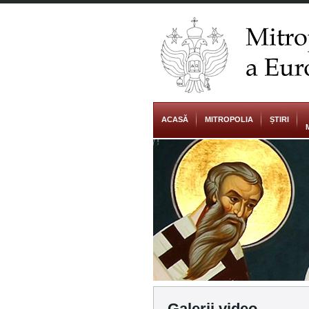
ACASĂ
MITROPOLIA
ȘTIRI
Galerii video