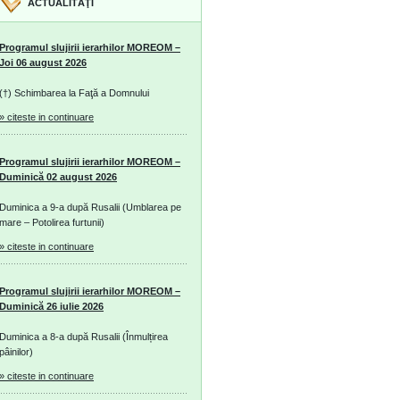
ACTUALITĂŢI
Programul slujirii ierarhilor MOREOM –
Joi 06 august 2026
(†) Schimbarea la Faţă a Domnului
» citeste in continuare
Programul slujirii ierarhilor MOREOM –
Duminică 02 august 2026
Duminica a 9-a după Rusalii (Umblarea pe
mare – Potolirea furtunii)
» citeste in continuare
Programul slujirii ierarhilor MOREOM –
Duminică 26 iulie 2026
Duminica a 8-a după Rusalii (Înmulțirea
pâinilor)
» citeste in continuare