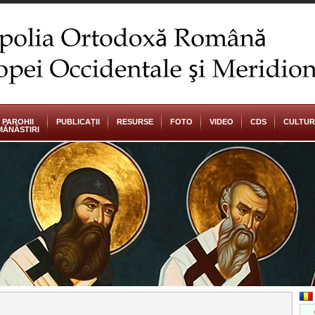
PAROHII
PUBLICAȚII
RESURSE
FOTO
VIDEO
CDS
CULTU
MĂNĂSTIRI