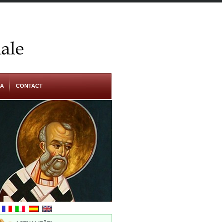
RA
CONTACT