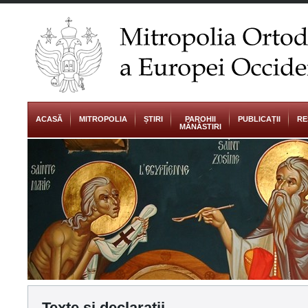
ACASĂ
MITROPOLIA
ȘTIRI
PAROHII
PUBLICAȚII
RE
MĂNĂSTIRI
Texte și declarații