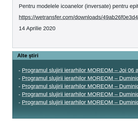
Pentru modelele icoanelor (inversate) pentru epi
https://wetransfer.com/downloads/49ab26f0e3
14 Aprilie 2020
Alte ştiri
-
Programul slujirii ierarhilor MOREOM – Joi 06
-
Programul slujirii ierarhilor MOREOM – Dumin
-
Programul slujirii ierarhilor MOREOM – Duminic
-
Programul slujirii ierarhilor MOREOM – Duminic
-
Programul slujirii ierarhilor MOREOM – Duminic