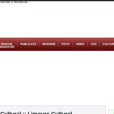
PAROHII
PUBLICAȚII
RESURSE
FOTO
VIDEO
CDS
CULTU
MĂNĂSTIRI
Cultural :: Limours Culturel