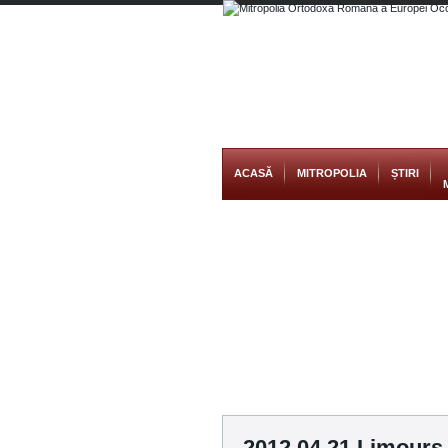
ACASĂ
MITROPOLIA
ȘTIRI
2012 04 21 Limours 