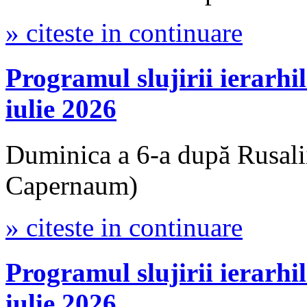
» citeste in continuare
Programul slujirii iera
iulie 2026
Duminica a 6-a după Rusali
Capernaum)
» citeste in continuare
Programul slujirii iera
iulie 2026