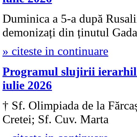
Duminica a 5-a după Rusalii
demonizați din ținutul Gada
» citeste in continuare
Programul slujirii iera
iulie 2026
† Sf. Olimpiada de la Fărcaș
Cretei; Sf. Cuv. Marta