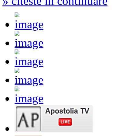
» citeste in continuare