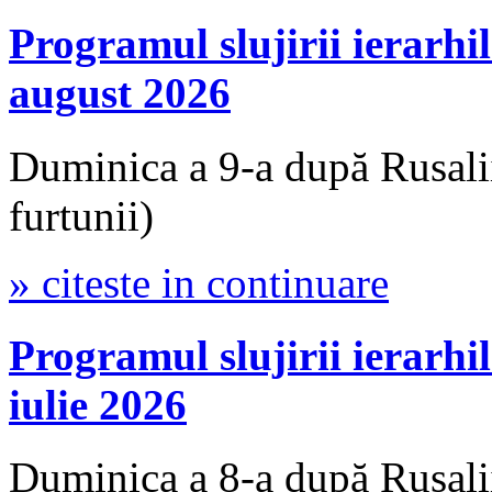
Programul slujirii iera
august 2026
Duminica a 9-a după Rusali
furtunii)
» citeste in continuare
Programul slujirii iera
iulie 2026
Duminica a 8-a după Rusalii