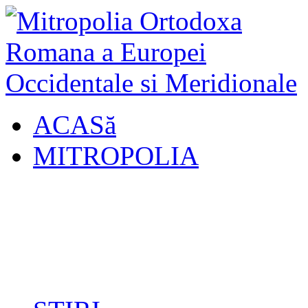
ACASă
MITROPOLIA