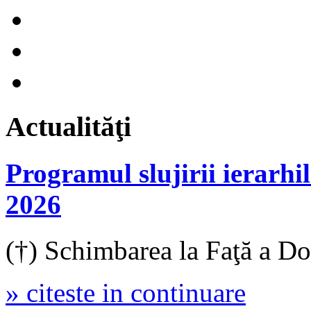
Actualităţi
Programul slujirii ierar
2026
(†) Schimbarea la Faţă a D
» citeste in continuare