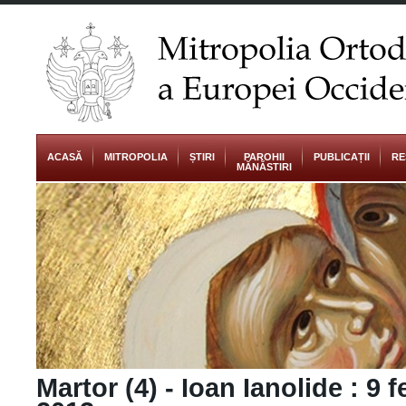
ACASĂ
MITROPOLIA
ȘTIRI
PAROHII
PUBLICAȚII
RE
MĂNĂSTIRI
Martor (4) - Ioan Ianolide : 9 