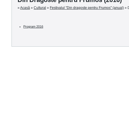
»
Acasă
»
Cultural
»
Festivalul "Din dragoste pentru Frumos" (anual)
»
Program 2016