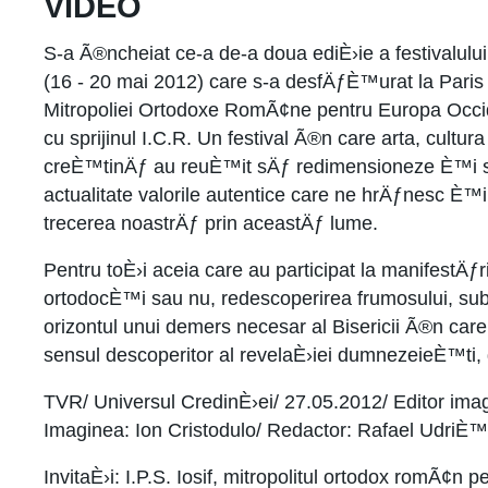
VIDEO
S-a Ã®ncheiat ce-a de-a doua ediÈ›ie a festivalulu
(16 - 20 mai 2012) care s-a desfÄƒÈ™urat la Paris
Mitropoliei Ortodoxe RomÃ¢ne pentru Europa Occi
cu sprijinul I.C.R. Un festival Ã®n care arta, cultura
creÈ™tinÄƒ au reuÈ™it sÄƒ redimensioneze È™i
actualitate valorile autentice care ne hrÄƒnesc 
trecerea noastrÄƒ prin aceastÄƒ lume.
Pentru toÈ›i aceia care au participat la manifestÄƒr
ortodocÈ™i sau nu, redescoperirea frumosului, sub
orizontul unui demers necesar al Bisericii Ã®n c
sensul descoperitor al revelaÈ›iei dumnezeieÈ™ti, d
TVR/ Universul CredinÈ›ei/ 27.05.2012/ Editor im
Imaginea: Ion Cristodulo/ Redactor: Rafael UdriÈ™
InvitaÈ›i: I.P.S. Iosif, mitropolitul ortodox romÃ¢n